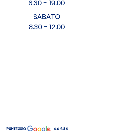
8.30 - 19.00
SABATO
8.30 - 12.00
4.6
5
PUNTEGGIO
SU