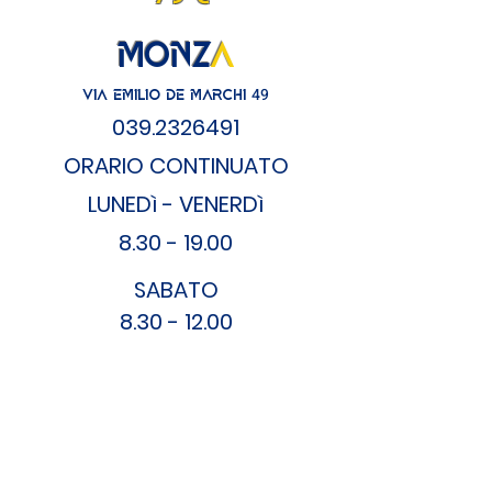
MONZ
A
49
VIA EMILIO DE MARCHI
039
.2326491
ORARIO CONT
INUATO
LUNEDì - VENERDì
8.30 - 19.00
SA
BATO
8.30 - 12.00