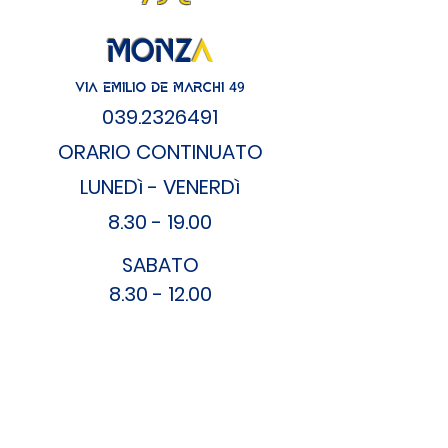
MONZ
A
49
VIA EMILIO DE MARCHI
039
.2326491
ORARIO CONT
INUATO
LUNEDì - VENERDì
8.30 - 19.00
SA
BATO
8.30 - 12.00