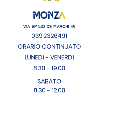
MONZ
A
49
VIA EMILIO DE MARCHI
039
.2326491
ORARIO CONT
INUATO
LUNEDì - VENERDì
8.30 - 19.00
SA
BATO
8.30 - 12.00