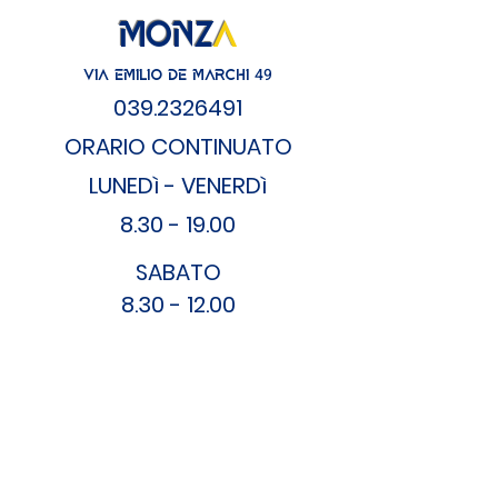
MONZ
A
49
VIA EMILIO DE MARCHI
039
.2326491
ORARIO CONT
INUATO
LUNEDì - VENERDì
8.30 - 19.00
SA
BATO
8.30 - 12.00